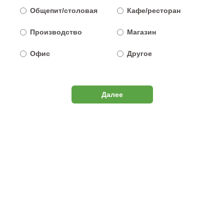
Общепит/столовая
Кафе/ресторан
Производство
Магазин
Офис
Другое
Далее