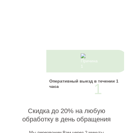
7
причин
Остановить
свой выбор
Оперативный выезд в течении 1
1
на нас
часа
Скидка до 20% на любую
обработку в день обращения
Мы перезвоним Вам через 2 минуты