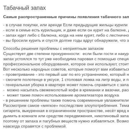
Табачный запах
Самые распространенные причины появления табачного за
- в случае покупки, или аренде Если предыдущие жильцы курили 
- если в семье есть курильщик, и даже если он курит на балконе
- запах идет либо с балкона, когда на нем курят, либо с лестнич
- вы бросили курить и спустя долгие годы вдруг обнаружили, что
Способы решения проблемы с неприятным запахом
Существует две степени прокуренности: если были гости и накури
запах устоялся то тут уже необходима паровая с помощью специ
профессиональное оборудования, которое они используют, стоит
Вот несколько народных советов, которые помогут вам избавитьс
- проветривание - это первый шаг по его устранениюю, который н
- смочите полотенце в уксусе, 1 столовая ложка на литр воды, и 
- генеральная уборка в квартире может помочь справиться с зап
- можно насыпать свежемолотый кофе в креманки и вазочки, расс
- может также помоч использование ароматизатора воздуха
- в решением проблемы также помочь современные увлажнители
Рассмотрим самое «мягкое» последствие злоупотребления. Тема 
сигарета, выкуренная в ограниченном пространстве, несёт вред н
дымить в комнате или средстве передвижения, никотиновый запах
поэтому от запаха и пагубных веществ нужно избавляться. Возмо
навсегда справятся с проблемой.