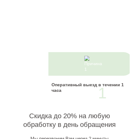
7
причин
Остановить
свой выбор
Оперативный выезд в течении 1
1
на нас
часа
Скидка до 20% на любую
обработку в день обращения
Мы перезвоним Вам через 2 минуты