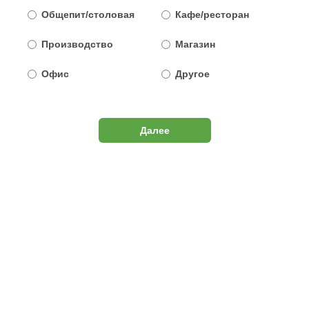
Общепит/столовая
Кафе/ресторан
Производство
Магазин
Офис
Другое
Далее