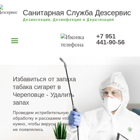
Санитарная Служба Дезсервис
Дезинсекция, Дезинфекция и Дератизация
+7 951
441-90-56
Избавиться от запаха
табака сигарет в
Череповце - Удалить
запах
Проведем истребительную
обработку и расскажем что
нужно, чтобы вирусы больше
не появлялись