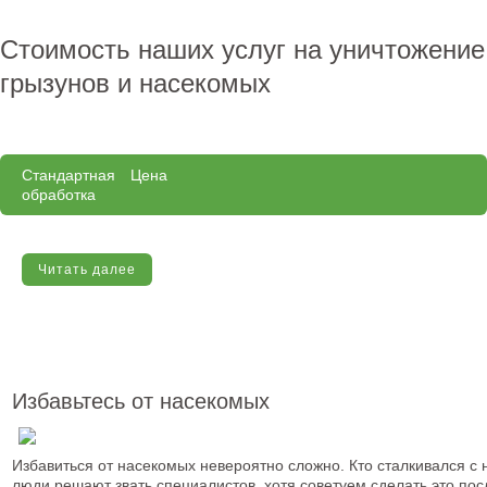
Стоимость наших услуг на уничтожение
грызунов и насекомых
Стандартная
Цена
обработка
Читать далее
Избавьтесь от насекомых
Избавиться от насекомых невероятно сложно. Кто сталкивался с
люди решают звать специалистов, хотя советуем сделать это пос