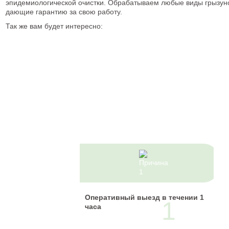
эпидемиологической очистки. Обрабатываем любые виды грызун
дающие гарантию за свою работу.
Так же вам будет интересно:
7
причин
Остановить
свой выбор
Оперативный выезд в течении 1
1
на нас
часа