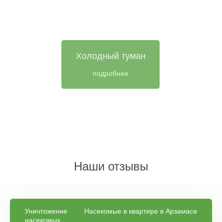
Холодный туман
подробнее
Наши отзывы
Уничтожение
Насекомые в квартире в Арзамасе
насекомых