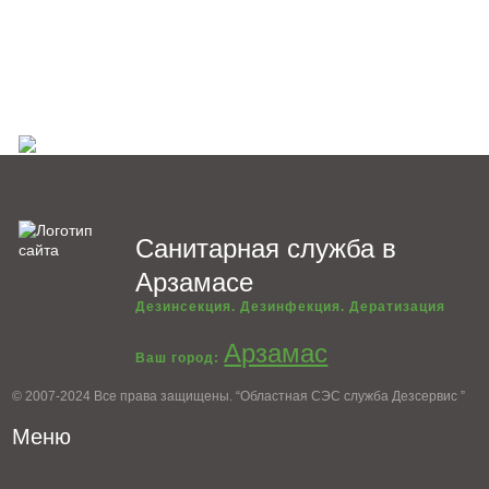
Санитарная служба в
Арзамасе
Дезинсекция. Дезинфекция. Дератизация
Арзамас
Ваш город:
© 2007-2024 Все права защищены. “Областная СЭС служба Дезсервис ”
Меню