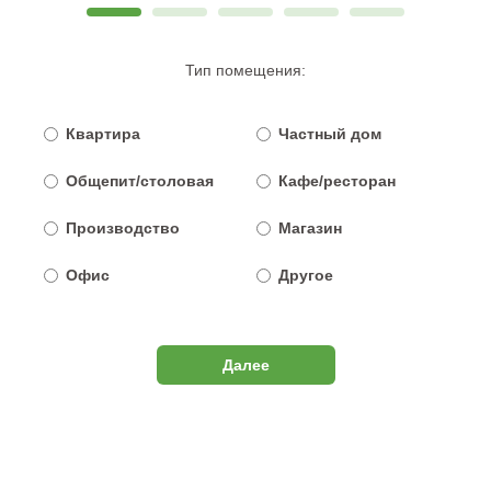
Тип помещения:
Квартира
Частный дом
Общепит/столовая
Кафе/ресторан
Производство
Магазин
Офис
Другое
Далее