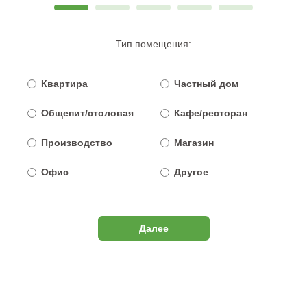
Тип помещения:
Квартира
Частный дом
Общепит/столовая
Кафе/ресторан
Производство
Магазин
Офис
Другое
Далее