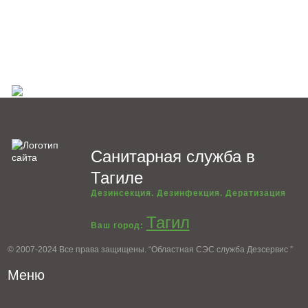
Санитарная служба в
Тагиле
Дезинсекция. Дезинфекция. Дератизация
Тагил
Ваш город:
© 2007-2024 Все права защищены. “Областная СЭС служба Дезсервис ”
Меню