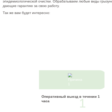
эпидемиологической очистки. Обрабатываем любые виды грызун
дающие гарантию за свою работу.
Так же вам будет интересно:
7
причин
Остановить
свой выбор
Оперативный выезд в течении 1
1
на нас
часа