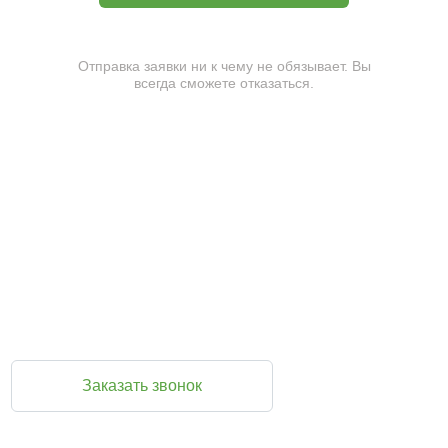
Отправка заявки ни к чему не обязывает. Вы
всегда сможете отказаться.
Закажите обратный звонок и мы перезвоним
Вам прямо сейчас
Во время звонка вы можете задать любые вопросы и
при желании оформить заказ
Заказать звонок