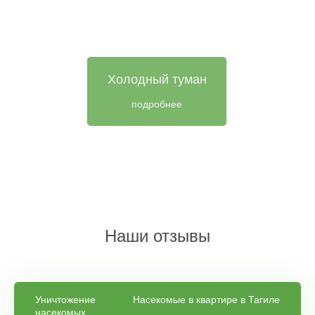
Холодный туман
подробнее
Наши отзывы
Уничтожение
Насекомые в квартире в Тагиле
насекомых