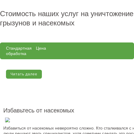
Стоимость наших услуг на уничтожение
грызунов и насекомых
Стандартная
Цена
обработка
Читать далее
Избавьтесь от насекомых
Избавиться от насекомых невероятно сложно. Кто сталкивался с
люди решают звать специалистов, хотя советуем сделать это пос